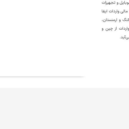
ینه واردات موبایل و تجهیزات
الی واردات ایفا
کنگ و ارمنستان،
ردات از چین و
‌آید.