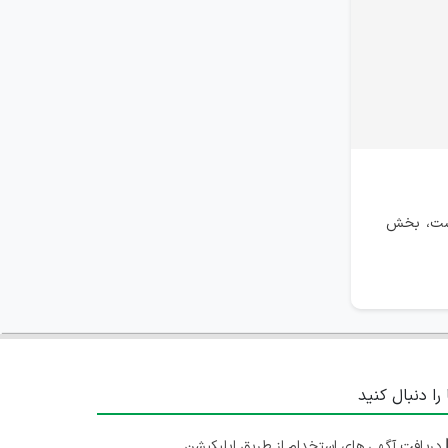
واست، بخش
 را دنبال کنید
دریافت آگهی های استخدام از طریق اپلیکیشن