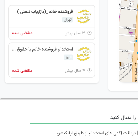
فروشنده خانم_(بازاریاب تلفنی )
تهران
۳ سال پیش
منقضی شده
استخدام فروشنده خانم با حقوق ثابت+پورسانت
البرز
۴ سال پیش
منقضی شده
 را دنبال کنید
دریافت آگهی های استخدام از طریق اپلیکیشن