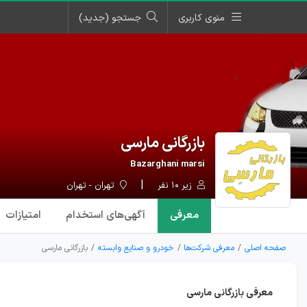
منوی کاربری
جستجو (جدید)
بازرگانی مارسی
Bazarghani marsi
زیر ۱۰ نفر
تهران - تهران
معرفی
آگهی‌ها
ی استخدام
امتیازات
صفحه اصلی
معرفی شرکت‌ها
خودرو و صنایع وابسته
بازرگانی مارسی
معرفی بازرگانی مارسی