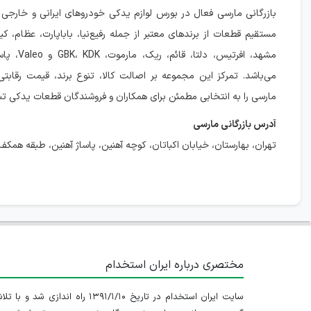
بازرگانی مارسی فعال در بورس لوازم یدکی خودروهای ایرانی و خارجی 
مستقیم قطعات از برندهای معتبر از جمله رفیع‌نیا، باباپارت، عظام،
مشهد، افرتیس، دلت
می‌باشد. تمرکز این مجموعه بر اصالت کالا، تنوع برند، قیمت رقابتی
مارسی را به انتخابی مطمئن برای همکاران و فروشندگان قطعات یدکی تب
آدرس بازرگانی مارسی
تهران، بهارستان، خیابان اکباتان، کوچه آهنین، پاساژ آهنین، طبقه همکف، پ
مختصری درباره ایران استخدام
سایت ایران استخدام در تاریخ ۱۳۹۱/۱/۱۰ راه اندازی شد و با