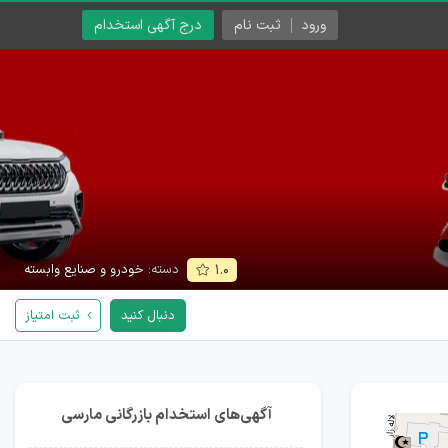
ورود
ثبت نام
درج آگهی استخدام
دسته:
خودرو و صنایع وابسته
۱.۰
دنبال کنید
ثبت امتیاز
آگهی‌های استخدام بازرگانی مارسی