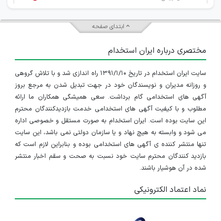
استخدام حسابدار
ابتدای صفحه
خراسان رضوی
مختصری درباره ایران استخدام
۲ سال پیش
منقضی شده
سایت ایران استخدام در تاریخ ۱۳۹۱/۱/۱۰ راه اندازی شد و با تلاش گروهی
استخدام ادمین اینستاگرام
و روزانه مدیران و نویسندگان خود در جهت تبدیل شدن به مرجع بروز
خراسان رضوی
آگهی های استخدامی گام برداشت. سعی همیشگی همکاران ما ارائه
مطلوب و با کیفیت آگهی های استخدامی خدمت بازدیدکنندگان محترم
۲ سال پیش
منقضی شده
این سایت بوده است. ایران استخدام به صورت مستقل و خصوصی اداره
می شود و وابسته به هیچ نهاد و یا سازمان دولتی نمی باشد، این سایت
استخدام فروشنده
تنها منتشر کننده ی آگهی های استخدامی بوده و بنابراین لازم است که
بازدید کنندگان محترم سایت خود نسبت به صحت و سقم اخبار منتشر
خراسان رضوی
شده در آن هوشیار باشند.
۲ سال پیش
منقضی شده
نماد اعتماد الکترونیکی
استخدام طراح وب سایت
خراسان رضوی