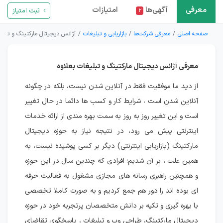
معرفی
آگهی‌ها
امتیازات
ثبت امتیاز
۲
صفحه اصلی
معرفی شرکت‌ها
بازاریابی و تبلیغات
آژانس دیجیتال مارکتینگ و تبلیغ
معرفی آژانس دیجیتال مارکتینگ و تبلیغات بعلاوه
از دید ما موفقیت فقط در آنلاین شدن نیست، بلکه در چگونه
آنلاین شدن است ، شرایط کار و کسب ها دائما در حال تغییر
است و این تغییر روز به روز به سمت بهره مندی از ارائه خدمات
اینترنتی پیش می رود، در نتیجه نیاز به حوزه دیجیتال
مارکتینگ (بازاریابی اینترنتی) دیگر بر کسی پوشیده نیست، به
همین علت ، بر آن شدیم؛ افرادی که چندین سال در این حوزه
و همچنین راهبری رسانه های مجازی مشغول به فعالیت حرفه
ای بوده اند را دور هم جمع کردیم و به صورت کاملا تخصصی
با بهره گیری و تکیه بر دانش متخصصان پرتجربه خود در حوزه
دیجیتال مارکتینگ، طراحی وب و تبلیغات ، پاسخگوی تقاضای