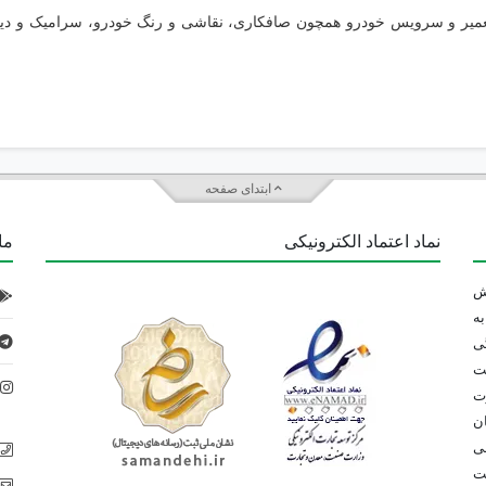
عمیر و سرویس خودرو همچون صافکاری، نقاشی و رنگ خودرو، سرامیک و دیتیل
ابتدای صفحه
نماد اعتماد الکترونیکی
ما 
 تلاش
ه
ی
ت
د
رت
ان
می
بت