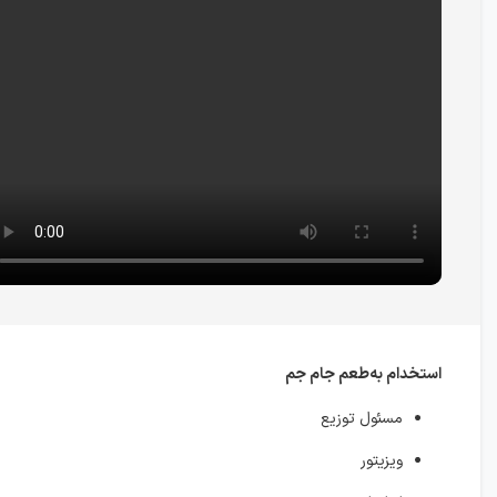
استخدام به‌طعم جام جم
مسئول توزیع
ویزیتور