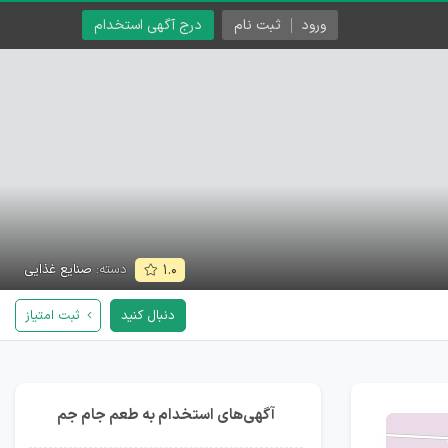
ورود
ثبت نام
درج آگهی استخدام
دسته:
صنایع غذایی
۱.۰
دنبال کنید
ثبت امتیاز
آگهی‌های استخدام به طعم جام جم