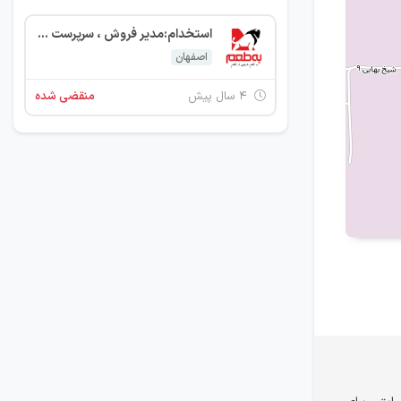
استخدام:مدیر فروش ، سرپرست فروش ، ویزیتور ، انباردار، مسئول توزیع
اصفهان
۴ سال پیش
منقضی شده