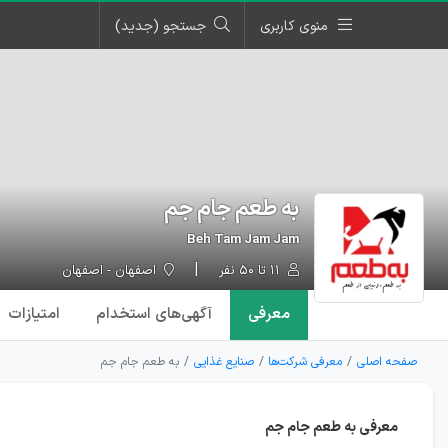
منوی کاربری
جستجو (جدید)
به طعم جام جم
Beh Tam Jam Jam
۱۱ تا ۵۰ نفر
اصفهان - اصفهان
معرفی
آگهی‌ها
ی استخدام
امتیازات
صفحه اصلی
معرفی شرکت‌ها
صنایع غذایی
به طعم جام جم
معرفی به طعم جام جم