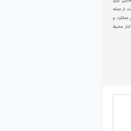
یتی برای
ت. از جمله
 عملکرد، و
 کنار محیط