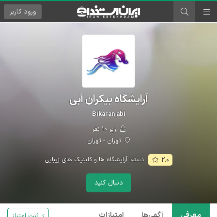
ورود
کاربر
آرایشگاه بیکران آبی
Bikaran abi
زیر ۱۰ نفر
تهران - تهران
دسته:
آرایشگاه ها و کلینیک های زیبایی
۲.۰
دنبال کنید
معرفی
آگهی‌ها
امتیازات
ثبت امتیاز