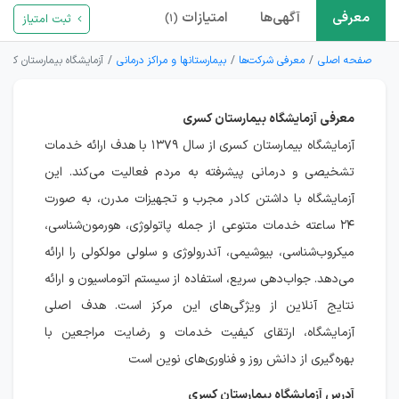
معرفی
آگهی‌ها
امتیازات
ثبت امتیاز
(۱)
صفحه اصلی
معرفی شرکت‌ها
بیمارستانها و مراکز درمانی
آزمایشگاه بیمارستان کسر
معرفی آزمایشگاه بیمارستان کسری
آزمایشگاه بیمارستان کسری از سال ۱۳۷۹ با هدف ارائه خدمات
تشخیصی و درمانی پیشرفته به مردم فعالیت می‌کند. این
آزمایشگاه با داشتن کادر مجرب و تجهیزات مدرن، به صورت
۲۴ ساعته خدمات متنوعی از جمله پاتولوژی، هورمون‌شناسی،
میکروب‌شناسی، بیوشیمی، آندرولوژی و سلولی مولکولی را ارائه
می‌دهد. جواب‌دهی سریع، استفاده از سیستم اتوماسیون و ارائه
نتایج آنلاین از ویژگی‌های این مرکز است. هدف اصلی
آزمایشگاه، ارتقای کیفیت خدمات و رضایت مراجعین با
بهره‌گیری از دانش روز و فناوری‌های نوین است
آدرس آزمایشگاه بیمارستان کسری