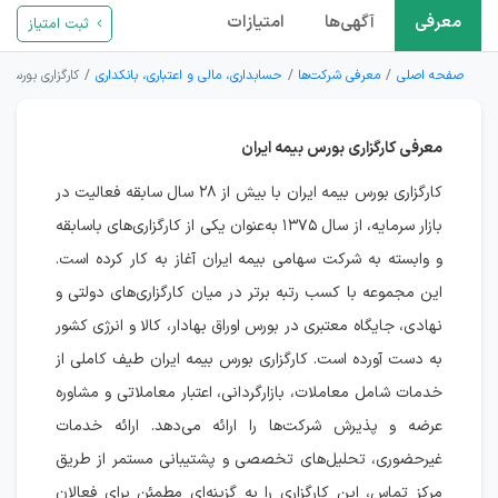
معرفی
آگهی‌ها
امتیازات
ثبت امتیاز
صفحه اصلی
معرفی شرکت‌ها
حسابداری، مالی و اعتباری، بانکداری
کارگزاری بورس ب
معرفی کارگزاری بورس بیمه ایران
کارگزاری بورس بیمه ایران با بیش از ۲۸ سال سابقه فعالیت در
بازار سرمایه، از سال ۱۳۷۵ به‌عنوان یکی از کارگزاری‌های باسابقه
و وابسته به شرکت سهامی بیمه ایران آغاز به کار کرده است.
این مجموعه با کسب رتبه برتر در میان کارگزاری‌های دولتی و
نهادی، جایگاه معتبری در بورس اوراق بهادار، کالا و انرژی کشور
به دست آورده است. کارگزاری بورس بیمه ایران طیف کاملی از
خدمات شامل معاملات، بازارگردانی، اعتبار معاملاتی و مشاوره
عرضه و پذیرش شرکت‌ها را ارائه می‌دهد. ارائه خدمات
غیرحضوری، تحلیل‌های تخصصی و پشتیبانی مستمر از طریق
مرکز تماس، این کارگزاری را به گزینه‌ای مطمئن برای فعالان