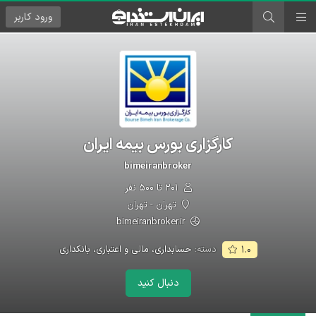
ورود
کاربر
کارگزاری بورس بیمه ایران
bimeiranbroker
۲۰۱ تا ۵۰۰ نفر
تهران - تهران
bimeiranbroker.ir
دسته:
حسابداری، مالی و اعتباری، بانکداری
۱.۰
دنبال کنید