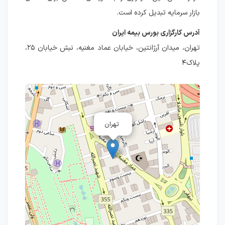
بازار سرمایه تبدیل کرده است.
آدرس کارگزاری بورس بیمه ایران
تهران، میدان آرژانتین، خیابان عماد مغنیه، نبش خیابان ۲۵،
پلاک۴
تهران