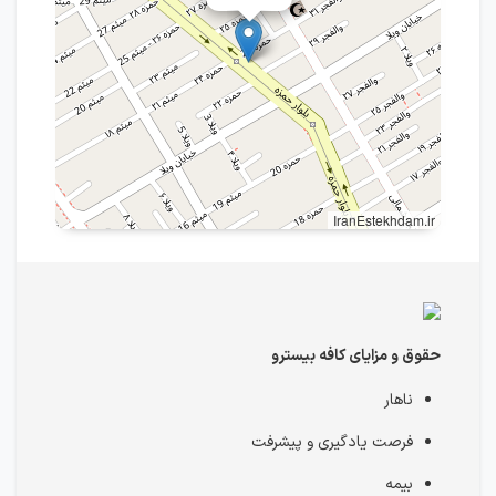
IranEstekhdam.ir
حقوق و مزایای کافه بیسترو
ناهار
فرصت یادگیری و پیشرفت
بیمه