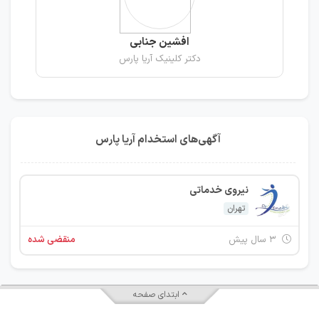
افشین جنابی
دکتر کلینیک آریا پارس
آگهی‌های استخدام آریا پارس
نیروی خدماتی
تهران
۳ سال پیش
منقضی شده
ابتدای صفحه