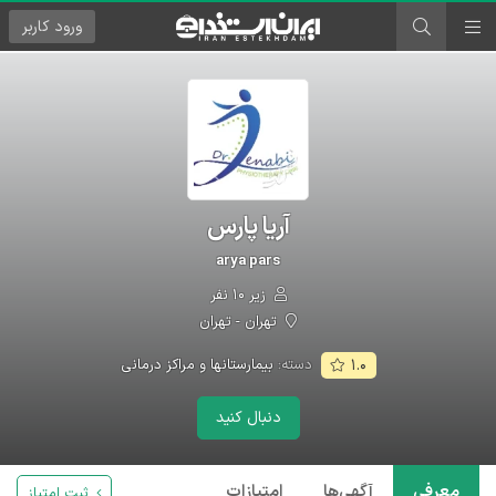
ورود
کاربر
آریا پارس
arya pars
زیر ۱۰ نفر
تهران - تهران
دسته:
بیمارستانها و مراکز درمانی
۱.۰
دنبال کنید
معرفی
آگهی‌ها
امتیازات
ثبت امتیاز