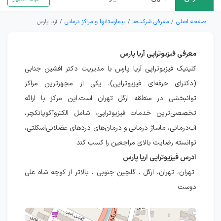
صفحه اصلی
معرفی شرکت‌ها
بیمارستانها و مراکز درمانی
آریا پارس
معرفی فیزیوتراپی آریا پارس
کلینیک فیزیوتراپی آریا پارس با مدیریت دکتر افشین جنابی
(دکترای حرفه‌ای فیزیوتراپی)، یکی از مجهزترین مراکز
توانبخشی در منطقه ازگل تهران است.این مرکز با ارائه
تخصصی‌ترین خدمات فیزیوتراپی، شامل الکتروآکوپانکچر،
آب‌درمانی، ماساژ درمانی و درمان‌های دردهای عضلانی‌اسکلتی،
توانسته رضایت بالای مراجعین را کسب کند
آدرس فیزیوتراپی آریا پارس
تهران، تهران، ازگل ، گلچین جنوبی ، بالاتر از کوچه شاه علی
دوست