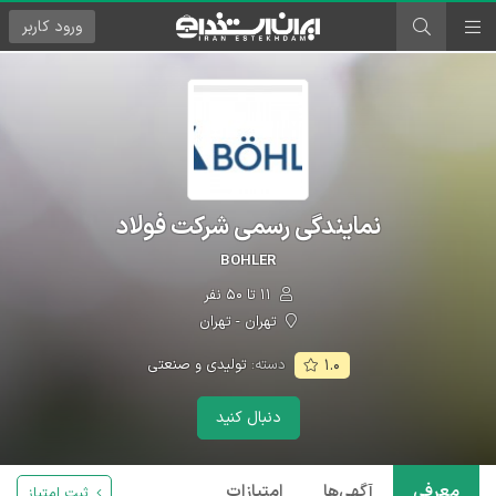
ورود
کاربر
نمایندگی رسمی شرکت فولاد
BOHLER
۱۱ تا ۵۰ نفر
تهران - تهران
دسته:
تولیدی و صنعتی
۱.۰
دنبال کنید
معرفی
آگهی‌ها
امتیازات
ثبت امتیاز