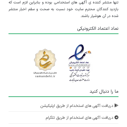
استخدام مهندس معمار
تنها منتشر کننده ی آگهی های استخدامی بوده و بنابراین لازم است که
بازدید کنندگان محترم سایت خود نسبت به صحت و سقم اخبار منتشر
تهران
شده در آن هوشیار باشند.
۳ سال پیش
منقضی شده
نماد اعتماد الکترونیکی
استخدام کارشناس صنایع و کارشناس دامپروری
تهران
۴ سال پیش
منقضی شده
استخدام کارشناس مهندسی صنایع
تهران
۵ سال پیش
ما را دنبال کنید
منقضی شده
دریافت آگهی های استخدام از طریق اپلیکیشن
استخدام کارشناس مهندسی صنایع - کارشناس مدیریت بازرگانی - کارشناس مهندسی کشاورزی و کارشناس یا کارشناس ارشد در رشته حقوق و گرایشات وابسته
تهران
دریافت آگهی های استخدام از طریق تلگرام
۵ سال پیش
منقضی شده