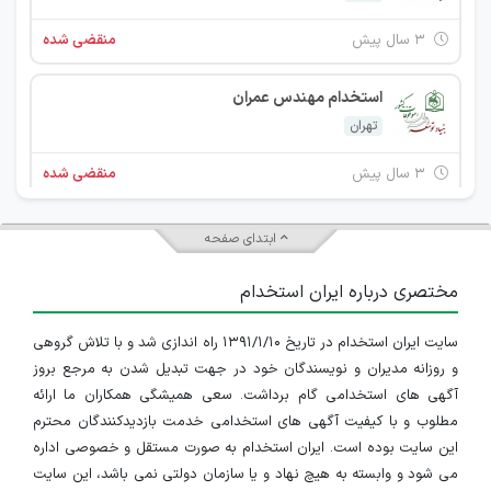
۳ سال پیش
منقضی شده
استخدام مهندس عمران
تهران
۳ سال پیش
منقضی شده
استخدام مهندس عمران
ابتدای صفحه
خراسان رضوی
مختصری درباره ایران استخدام
۳ سال پیش
منقضی شده
سایت ایران استخدام در تاریخ ۱۳۹۱/۱/۱۰ راه اندازی شد و با تلاش گروهی
استخدام کارشناس حقوقی
و روزانه مدیران و نویسندگان خود در جهت تبدیل شدن به مرجع بروز
تهران
آگهی های استخدامی گام برداشت. سعی همیشگی همکاران ما ارائه
مطلوب و با کیفیت آگهی های استخدامی خدمت بازدیدکنندگان محترم
۳ سال پیش
منقضی شده
این سایت بوده است. ایران استخدام به صورت مستقل و خصوصی اداره
می شود و وابسته به هیچ نهاد و یا سازمان دولتی نمی باشد، این سایت