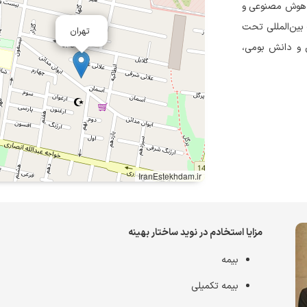
از هوش مصنوعی و
 بین‌المللی تحت
تهران
ی نوین و دانش بومی،
IranEstekhdam.ir
مزایا استخادم در نوید ساختار بهینه
بیمه
بیمه تکمیلی