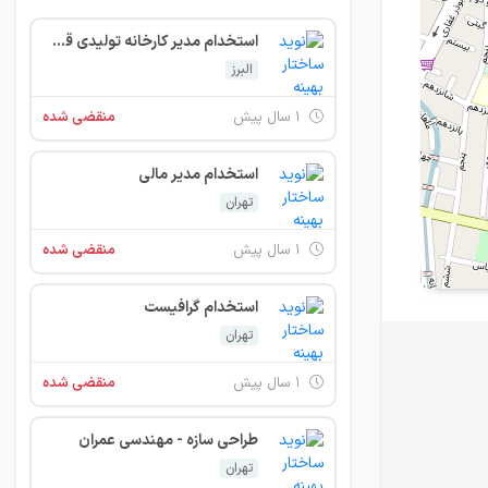
استخدام مدیر کارخانه تولیدی قطعات بتن
البرز
۱ سال پیش
منقضی شده
استخدام مدیر مالی
تهران
۱ سال پیش
منقضی شده
استخدام گرافیست
تهران
۱ سال پیش
منقضی شده
طراحی سازه - مهندسی عمران
تهران