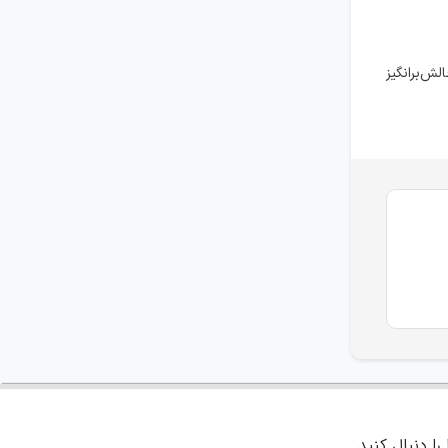
ش‌برانگیز
 را دنبال کنید