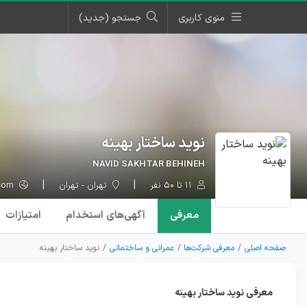
منوی کاربری
جستجو (جدید)
نوید ساختار بهینه
NAVID SAKHTAR BEHINEH
۱۱ تا ۵۰ نفر
تهران - تهران
bonyano.com
معرفی
آگهی‌ها
ی استخدام
امتیازات
صفحه اصلی
معرفی شرکت‌ها
عمرانی و ساختمانی
نوید ساختار بهینه
معرفی نوید ساختار بهینه