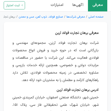
معرفی
آگهی‌ها
امتیازات
ثبت امتیاز
صفحه اصلی
معرفی شرکت‌ها
صنایع فولاد، ذوب آهن، مس و معدن
برهان تجارت ف
معرفی برهان تجارت فولاد آرین
شرکت برهان تجارت فولاد آریَن، مجموعه‌ای مهندسی و
بازرگانی است که در حوزه خرید و فروش انواع محصولات
فولادی فعالیت می‌کند. این شرکت با حضور در مناقصات و
مزایدات دولتی و خصوصی، همچنین ارائه خدمات بازرسی و
مشاوره تخصصی در زمینه محصولات فولادی، تلاش دارد
راهکارهای کارآمد و مطمئن را به مشتریان خود ارائه دهد.
آدرس برهان تجارت فولاد آرین
خمینی شهر، دانشگاه صنعتی اصفهان، خیابان کمربندی خمینی
شهر، خیابان شهرک علمی تحقیقاتی فاز سی، پلاک ۱۵۱،