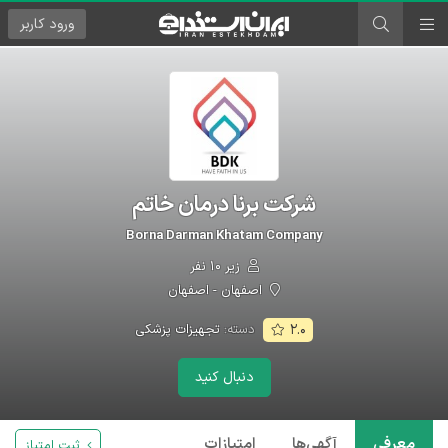
ورود
کاربر
شرکت برنا درمان خاتم
Borna Darman Khatam Company
زیر ۱۰ نفر
اصفهان - اصفهان
دسته:
تجهیزات پزشکی
۲.۰
دنبال کنید
معرفی
آگهی‌ها
امتیازات
ثبت امتیاز