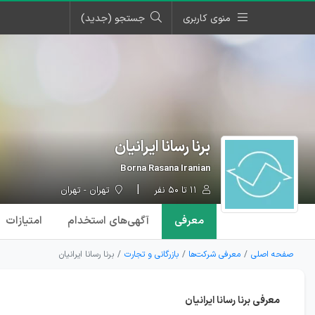
منوی کاربری
جستجو (جدید)
برنا رسانا ایرانیان
Borna Rasana Iranian
۱۱ تا ۵۰ نفر
تهران - تهران
معرفی
آگهی‌ها
ی استخدام
امتیازات
صفحه اصلی
معرفی شرکت‌ها
بازرگانی و تجارت
برنا رسانا ایرانیان
معرفی برنا رسانا ایرانیان