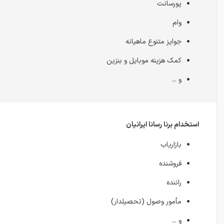
پورسانت
وام
جوایز متنوع ماهیانه
کمک هزینه موبایل و‌ بنزین
و ...
استخدام برنا رسانا ایرانیان
بازاریاب
فروشنده
راننده
مأمور وصول (تحصیلدار)
و ...