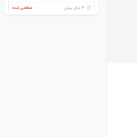
۴ سال پیش
منقضی شده