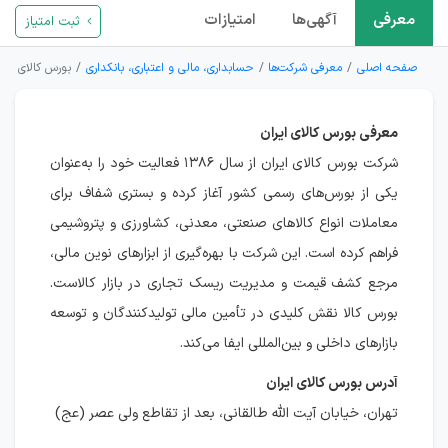
معرفی
آگهی‌ها
امتیازات
ثبت امتیاز
صفحه اصلی
معرفی شرکت‌ها
حسابداری، مالی و اعتباری، بانکداری
بورس کالای ایرا
معرفی بورس کالای ایران
شرکت بورس کالای ایران از سال ۱۳۸۶ فعالیت خود را به‌عنوان
یکی از بورس‌های رسمی کشور آغاز کرده و بستری شفاف برای
معاملات انواع کالاهای صنعتی، معدنی، کشاورزی و پتروشیمی
فراهم کرده است. این شرکت با بهره‌گیری از ابزارهای نوین مالی،
مرجع کشف قیمت و مدیریت ریسک تجاری در بازار کالاست.
بورس کالا نقش کلیدی در تأمین مالی تولیدکنندگان و توسعه
بازارهای داخلی و بین‌المللی ایفا می‌کند.
آدرس بورس کالای ایران
تهران، خیابان آیت الله طالقانی، بعد از تقاطع ولی عصر (عج)