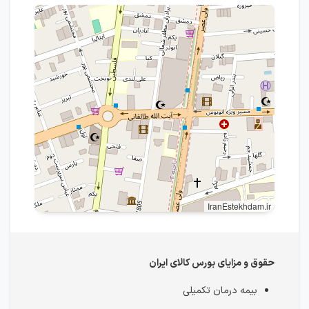
IranEstekhdam.ir
حقوق و مزایای بورس کالای ایران
بیمه درمان تکمیلی