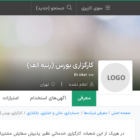
منوی کاربری
جستجو (جدید)
کارگزاری بورس (رتبه الف)
Broker co
اعلام نشده
تهران
معرفی
آگهی‌ها
ی استخدام
امتیازات
صفحه اصلی
معرفی شرکت‌ها
حسابداری، مالی و اعتباری، بانکداری
کارگزاری بورس (
در هریک از این شعبات کارگزاری خدماتی نظیر پذیرش سفارش مشتریان د