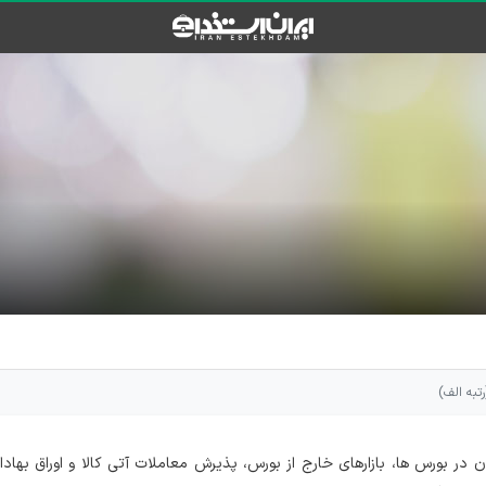
رتبه الف)
ر بورس ها، بازارهای خارج از بورس، پذیرش معاملات آتی کالا و اوراق بهادا