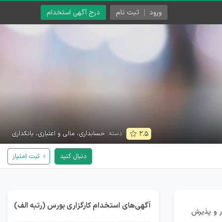
ورود
ثبت نام
درج آگهی استخدام
دسته:
حسابداری، مالی و اعتباری، بانکداری
۲.۵
دنبال کنید
ثبت امتیاز
آگهی‌های استخدام کارگزاری بورس (رتبه الف)
ر و پذیرش