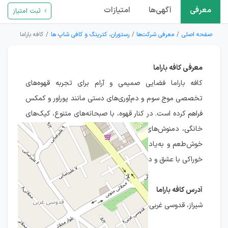
معرفی
آگهی‌ها
امتیازات
ثبت امتیاز
صفحه اصلی
معرفی شرکت‌ها
رستوران، کترینگ و کافی شاپ ها
کافه باراما
معرفی کافه باراما
کافه باراما فضایی صمیمی و آرام برای تجربه قهوه‌های
تخصصی موج سوم و دم‌آوری‌های دستی مانند پوراور و کمکس
فراهم کرده است. در کنار قهوه، با صبحانه‌های متنوع، کیک‌های
خانگی، دمنوش‌های طبیعی و نوشیدنی‌های خنک، لحظه‌هایی
خوش‌طعم و به‌یادماندنی خلق می‌کند. در باراما، هر فنجان و
خوراکی با عشق و دقت آماده می‌شود.
آدرس کافه باراما
شیراز، قدوسی غربی، خیابان سبحانی، مجتمع امیریه ۱، پلاک ۲۶