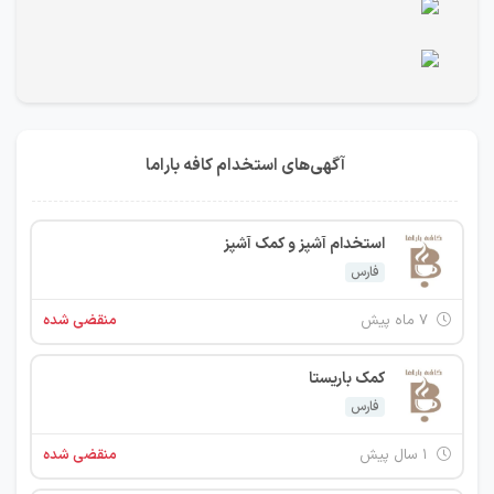
آگهی‌های استخدام کافه باراما
استخدام آشپز و کمک آشپز
فارس
۷ ماه پیش
منقضی شده
کمک باریستا
فارس
۱ سال پیش
منقضی شده