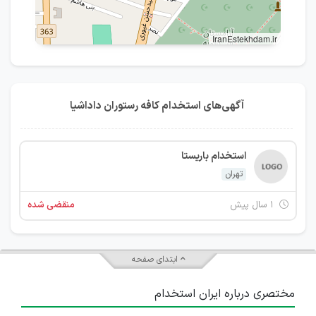
IranEstekhdam.ir
آگهی‌های استخدام کافه رستوران داداشیا
استخدام باریستا
تهران
۱ سال پیش
منقضی شده
ابتدای صفحه
مختصری درباره ایران استخدام