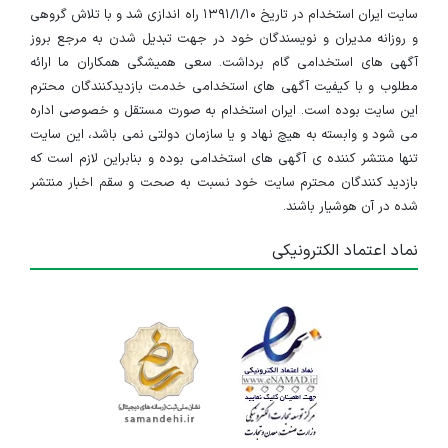
سایت ایران استخدام در تاریخ ۱۳۹۱/۱/۱۰ راه اندازی شد و با تلاش گروهی
و روزانه مدیران و نویسندگان خود در جهت تبدیل شدن به مرجع بروز
آگهی های استخدامی گام برداشت. سعی همیشگی همکاران ما ارائه
مطلوب و با کیفیت آگهی های استخدامی خدمت بازدیدکنندگان محترم
این سایت بوده است. ایران استخدام به صورت مستقل و خصوصی اداره
می شود و وابسته به هیچ نهاد و یا سازمان دولتی نمی باشد، این سایت
تنها منتشر کننده ی آگهی های استخدامی بوده و بنابراین لازم است که
بازدید کنندگان محترم سایت خود نسبت به صحت و سقم اخبار منتشر
شده در آن هوشیار باشند.
نماد اعتماد الکترونیکی