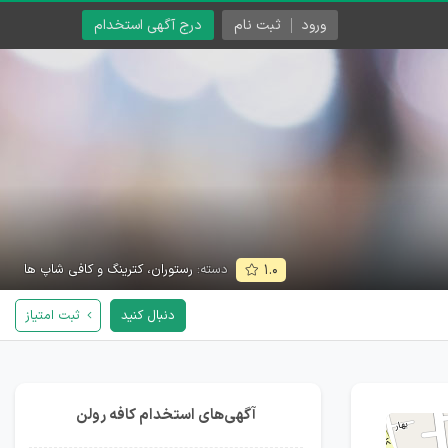
ورود
ثبت نام
درج آگهی استخدام
دسته:
رستوران، کترینگ و کافی شاپ ها
۱.۰
دنبال کنید
ثبت امتیاز
آگهی‌های استخدام کافه رولن