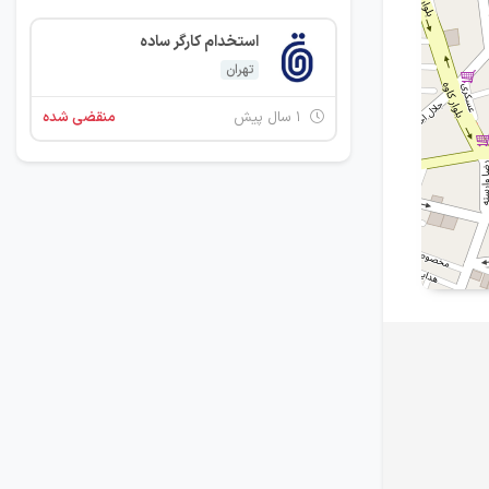
استخدام کارگر ساده
تهران
۱ سال پیش
منقضی شده