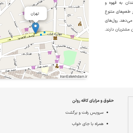
ندان به قهوه و
ر طعم‌های متنوع
تهران
 می‌دهد. رول‌های
ن مشتریان دارند.
IranEstekhdam.ir
حقوق و مزایای کافه رولن
سرویس رفت و برگشت
همراه با جای خواب