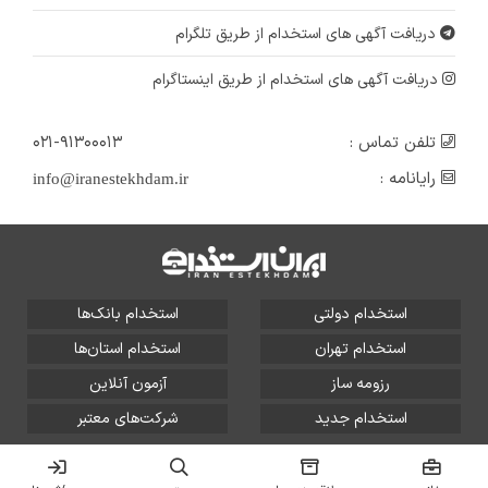
دریافت آگهی های استخدام از طریق تلگرام
دریافت آگهی های استخدام از طریق اینستاگرام
تلفن تماس :
۰۲۱-۹۱۳۰۰۰۱۳
رایانامه :
info@iranestekhdam.ir
استخدام دولتی
استخدام بانک‌ها
استخدام تهران
استخدام استان‌ها
رزومه ساز
آزمون آنلاین
استخدام جدید
شرکت‌های معتبر
تمامی حقوق این سایت برای آلتین سیستم محفوظ است و هر
گونه سوءاستفاده از آن پیگرد قانونی دارد.