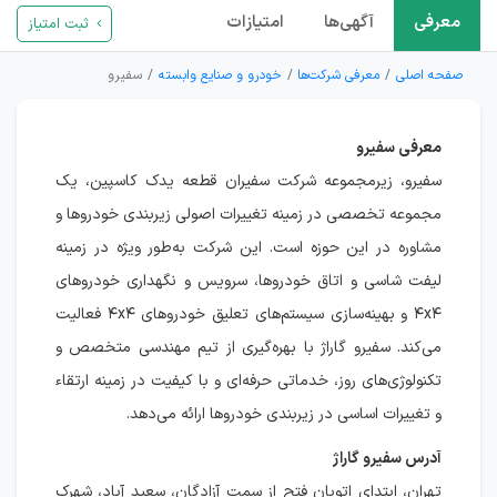
معرفی
آگهی‌ها
امتیازات
ثبت امتیاز
صفحه اصلی
معرفی شرکت‌ها
خودرو و صنایع وابسته
سفیرو
معرفی سفیرو
سفیرو، زیرمجموعه شرکت سفیران قطعه یدک کاسپین، یک
مجموعه تخصصی در زمینه تغییرات اصولی زیربندی خودروها و
مشاوره در این حوزه است. این شرکت به‌طور ویژه در زمینه
لیفت شاسی و اتاق خودروها، سرویس و نگهداری خودروهای
۴x۴ و بهینه‌سازی سیستم‌های تعلیق خودروهای ۴x۴ فعالیت
می‌کند. سفیرو گاراژ با بهره‌گیری از تیم مهندسی متخصص و
تکنولوژی‌های روز، خدماتی حرفه‌ای و با کیفیت در زمینه ارتقاء
و تغییرات اساسی در زیربندی خودروها ارائه می‌دهد.
آدرس سفیرو گاراژ
تهران، ابتدای اتوبان فتح از سمت آزادگان، سعید آباد، شهرک