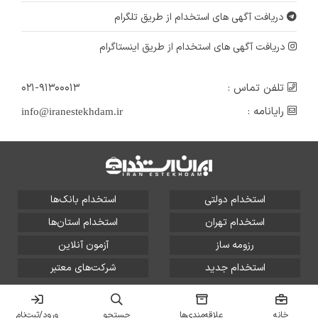
دریافت آگهی های استخدام از طریق تلگرام
دریافت آگهی های استخدام از طریق اینستاگرام
تلفن تماس :
۰۲۱-۹۱۳۰۰۰۱۳
رایانامه :
info@iranestekhdam.ir
استخدام دولتی
استخدام بانک‌ها
استخدام تهران
استخدام استان‌ها
رزومه ساز
آزمون آنلاین
استخدام جدید
شرکت‌های معتبر
تمامی حقوق این سایت برای آلتین سیستم محفوظ است و هر
گونه سوءاستفاده از آن پیگرد قانونی دارد.
خانه
علاقه‌مندی‌ها
جستجو
ورود/ثبت‌نام