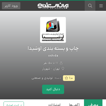
ورود
کاربر
چاپ و بسته بندی اوشیدا
oshida
۱۱ تا ۵۰ نفر
تهران - شهریار
دسته:
تولیدی و صنعتی
۱.۰
دنبال کنید
معرفی
آگهی‌ها
امتیازات
ثبت امتیاز