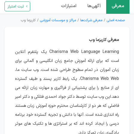
معرفی
آگهی‌ها
امتیازات
ثبت امتیاز
صفحه اصلی
معرفی شرکت‌ها
مراکز و موسسات آموزشی
کاریزما وب
معرفی کاریزما وب
Charisma Web Language Learning یک پلتفرم آنلاین
است که برای ارائه آموزش جامع زبان انگلیسی و آلمانی برای
زبان آموزان در تمام سطوح طراحی شده است. وب سایت ما،
Charisma Web Web، یک رابط کاربر پسند و طیف گسترده
ای از منابع را برای پشتیبانی از فراگیری و مهارت زبان ارائه می
دهد.این وب سایت توسط دکتر جواد احمدی فتلکی و دکتر امیر
فاضلی که هر دو از کارشناسان محترم حوزه آموزش زبان هستند
راه اندازی شده است. آنها با دانش و تجربه گسترده خود برنامه
درسی را ایجاد کرده اند که بر استراتژی ها و تکنیک های موثر
یادگیری زبان تمرکز دارد.