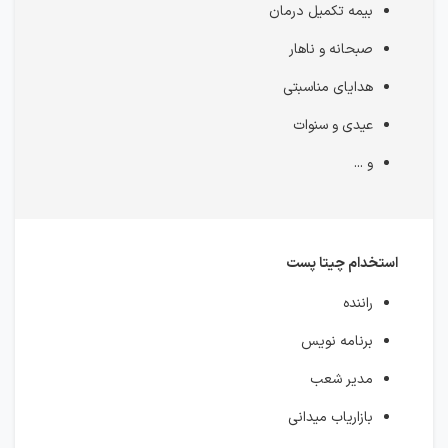
بیمه تکمیل درمان
صبحانه و ناهار
هدایای مناسبتی
عیدی و سنوات
و ...
استخدام چیتا پست
راننده
برنامه نویس
مدیر شعب
بازاریاب میدانی