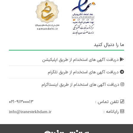
۴ سال پیش
منقضی شده
فراخوان استخدام فروتل در تهران و مشهد
2 استان
۴ سال پیش
ما را دنبال کنید
منقضی شده
دریافت آگهی های استخدام از طریق اپلیکیشن
فراخوان جذب شعب نمایندگی فروتل(هلدینگ گلرنگ)
چند استان
دریافت آگهی های استخدام از طریق تلگرام
۴ سال پیش
منقضی شده
دریافت آگهی های استخدام از طریق اینستاگرام
تلفن تماس :
۰۲۱-۹۱۳۰۰۰۱۳
رایانامه :
info@iranestekhdam.ir