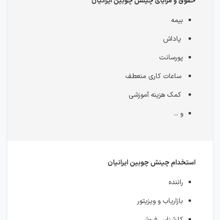
حقوق و مزایای چینش چوبین ایرانیان
بیمه
پاداش
پورسانت
ساعات کاری منعطف
کمک هزینه آموزشی
و ...
استخدام چینش چوبین ایرانیان
راننده
بازاریاب و ویزیتور
کارشناس فروش