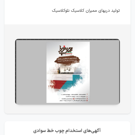
تولید دربهای ممبران کلاسیک نئوکلاسیک
آگهی‌های استخدام چوب خط سوادی