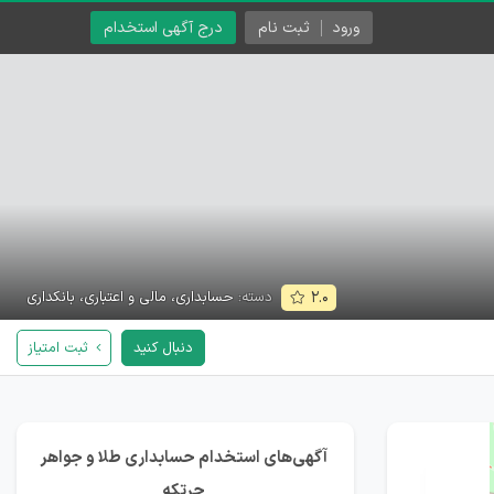
ورود
ثبت نام
درج آگهی استخدام
دسته:
حسابداری، مالی و اعتباری، بانکداری
۲.۰
دنبال کنید
ثبت امتیاز
آگهی‌های استخدام حسابداری طلا و جواهر
چرتکه