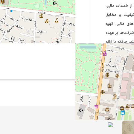
از خدمات مالی،
کیفیت و مطابق
های مالی، تهیه
شرکت‌ها بر عهده
. چرتکه با ارائه
 صدها کسب‌وکار
ای مالیاتی کمک