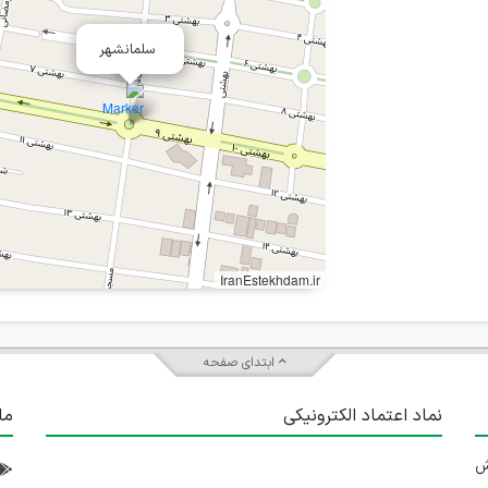
سلمانشهر
IranEstekhdam.ir
ابتدای صفحه
نماد اعتماد الکترونیکی
ما
 تلاش