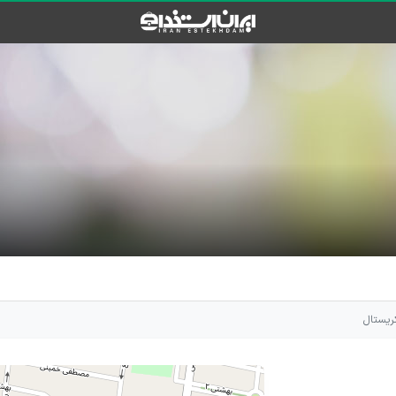
کریستال