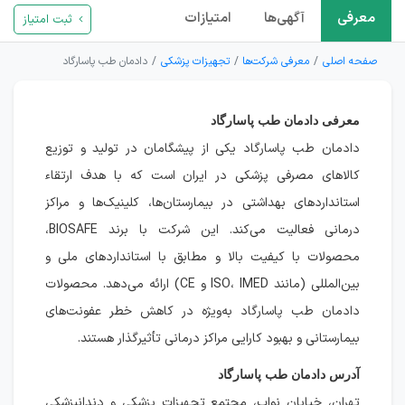
معرفی
آگهی‌ها
امتیازات
ثبت امتیاز
صفحه اصلی
معرفی شرکت‌ها
تجهیزات پزشکی
دادمان طب پاسارگاد
معرفی دادمان طب پاسارگاد
دادمان طب پاسارگاد یکی از پیشگامان در تولید و توزیع
کالاهای مصرفی پزشکی در ایران است که با هدف ارتقاء
استانداردهای بهداشتی در بیمارستان‌ها، کلینیک‌ها و مراکز
درمانی فعالیت می‌کند. این شرکت با برند BIOSAFE،
محصولات با کیفیت بالا و مطابق با استانداردهای ملی و
بین‌المللی (مانند ISO، IMED و CE) ارائه می‌دهد. محصولات
دادمان طب پاسارگاد به‌ویژه در کاهش خطر عفونت‌های
بیمارستانی و بهبود کارایی مراکز درمانی تأثیرگذار هستند.
آدرس دادمان طب پاسارگاد
تهران، خیابان نواب، مجتمع تجهیزات پزشکی و دندانپزشکی