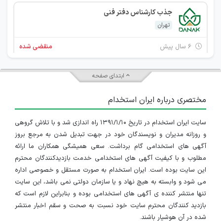
جذب کارشناس دفتر فنی
تهران
۶ سال پیش
منقضی شده
جذب رئیس کارگاه با سابقه
ابتدای صفحه
تهران
مختصری درباره ایران استخدام
۶ سال پیش
منقضی شده
سایت ایران استخدام در تاریخ ۱۳۹۱/۱/۱۰ راه اندازی شد و با تلاش گروهی
جذب تعدادی مدیر پروژه و رئیس کارگاه برای یک شرکت ساختمانی
و روزانه مدیران و نویسندگان خود در جهت تبدیل شدن به مرجع بروز
تهران
آگهی های استخدامی گام برداشت. سعی همیشگی همکاران ما ارائه
مطلوب و با کیفیت آگهی های استخدامی خدمت بازدیدکنندگان محترم
۶ سال پیش
منقضی شده
این سایت بوده است. ایران استخدام به صورت مستقل و خصوصی اداره
می شود و وابسته به هیچ نهاد و یا سازمان دولتی نمی باشد، این سایت
جذب کارشناس DCC و امور اداری
تنها منتشر کننده ی آگهی های استخدامی بوده و بنابراین لازم است که
بازدید کنندگان محترم سایت خود نسبت به صحت و سقم اخبار منتشر
تهران
شده در آن هوشیار باشند.