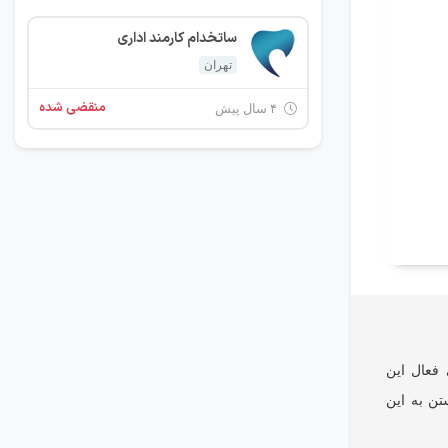
ساتخدام کارمند اداری
تهران
منقضی شده
۴ سال پیش
 فعال این
تن به این