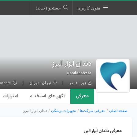
منوی کاربری
جستجو (جدید)
دندان ابزار البرز
Dandanabzar
زیر ۱۰ نفر
تهران - تهران
dandanabzar.com
معرفی
آگهی‌ها
ی استخدام
امتیازات
صفحه اصلی
معرفی شرکت‌ها
تجهیزات پزشکی
دندان ابزار البرز
معرفی دندان ابزار البرز