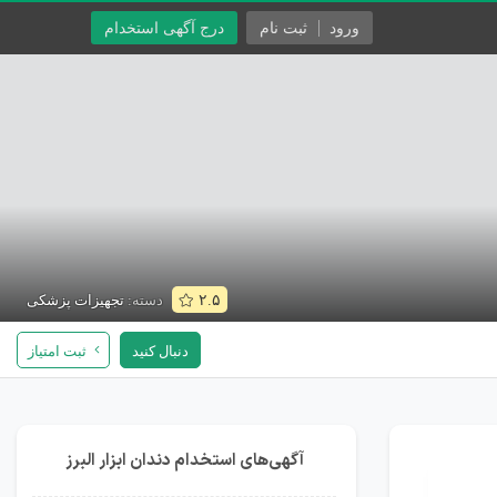
ورود
ثبت نام
درج آگهی استخدام
دسته:
تجهیزات پزشکی
۲.۵
دنبال کنید
ثبت امتیاز
آگهی‌های استخدام دندان ابزار البرز