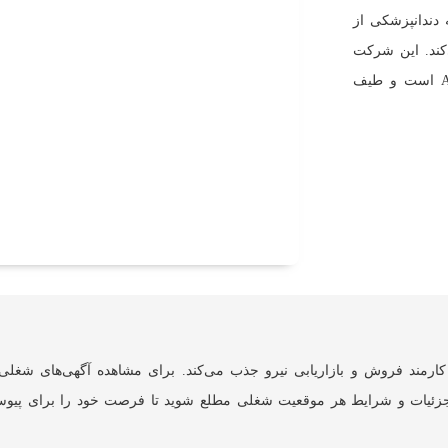
یزات پیشرفته دندانپزشکی از
‌کند. این شرکت
نماینده معتبر برندهای آلمانی Carl Martin و پاکستانی Ar Instrumed است و طیف
 کارمند فروش و بازاریابی نیرو جذب می‌کند. برای مشاهده آگهی‌های شغلی
 جزئیات و شرایط هر موقعیت شغلی مطلع شوید تا فرصت خود را برای پیوس