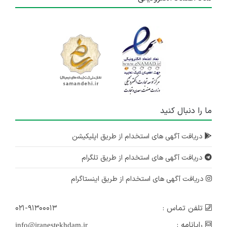
ما را دنبال کنید
دریافت آگهی های استخدام از طریق اپلیکیشن
دریافت آگهی های استخدام از طریق تلگرام
دریافت آگهی های استخدام از طریق اینستاگرام
تلفن تماس :
۰۲۱-۹۱۳۰۰۰۱۳
رایانامه :
info@iranestekhdam.ir