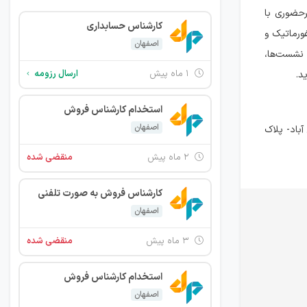
غیرحضوری با
کارشناس حسابداری
فورماتیک و
اصفهان
 نشست‌ها،
۱ ماه پیش
ارسال رزومه
استخدام کارشناس فروش
اصفهان
بتدای خیابان حسین آباد- پلاک
۲ ماه پیش
منقضی شده
کارشناس فروش به صورت تلفنی
اصفهان
۳ ماه پیش
منقضی شده
استخدام کارشناس فروش
اصفهان