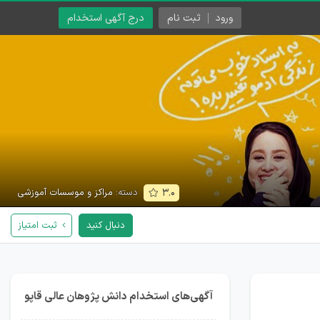
ورود
ثبت نام
درج آگهی استخدام
دسته:
مراکز و موسسات آموزشی
۳.۰
دنبال کنید
ثبت امتیاز
آگهی‌های استخدام دانش پژوهان عالی قاپو