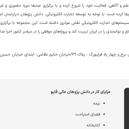
آموزشی شیفتگان علم و آگاهی، فعالیت خود را شروع کرده و با برگزاری صدها دوره حضوری و 
یفا کرده است. با توجه به توسعه تجارت الکترونیکی، دانش پژوهان دپارتمان ان
د سیستم‌های تجارت الکترونیکی نقش موثری داشته است. این مجموعه با برگزاری
اصفهان ، خیابان شیخ صدوق جنوبی ، خیابان آزادی ، حد فاصل میدان برج و چهار راه فرایبورگ ، پلاک ۶۹/خیابان حکیم نظامی- ا
مزایای کار در دانش پژوهان عالی قاپو
بیمه
فضای استراحت
کتابخانه