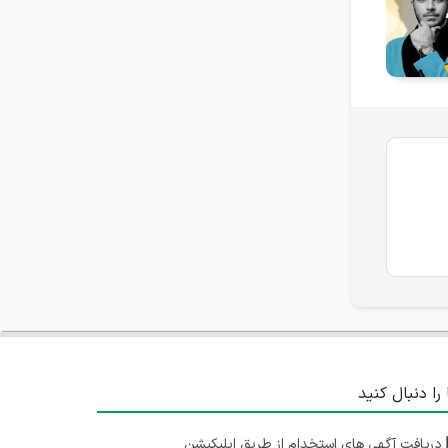
اصفهان
۸ ماه پیش
منقضی شده
کارشناس HelpDesk
اصفهان
۱۰ ماه پیش
منقضی شده
کارشناس فروش تلفنی
اصفهان
۱ سال پیش
منقضی شده
 را دنبال کنید
دریافت آگهی های استخدام از طریق اپلیکیشن