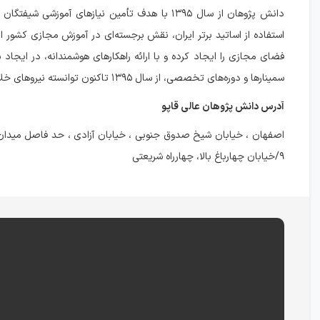
دانش پژوهان از سال ۱۳۹۵ با هدف تأمین نیازهای 
استفاده از اساتید برتر ایران، نقش برجسته‌ای در آموزش مجازی کشور ا
فضای مجازی را ایجاد کرده و با ارائه راهکارهای هوشمندانه، در ایجا
سمینارها و دوره‌های تخصصی، از سال ۱۳۹۵ تاکنون توانسته نیروهای خلاق و توانمندی را در ایران تربیت کند و پروژه‌های موفقی را در سراسر کشور اجرا نماید.
آدرس دانش پژوهان عالی قاپو
۹/خیابان چهارباغ بالا، چهارراه شریعتی