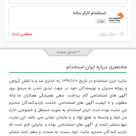
استخدام کارگر ساده
تهران
۱ سال پیش
منقضی شده
نیروی ثبت اطلاعات و بسته بندی ابزار چوب
ابتدای صفحه
تهران
مختصری درباره ایران استخدام
۱ سال پیش
منقضی شده
سایت ایران استخدام در تاریخ ۱۳۹۱/۱/۱۰ راه اندازی شد و با تلاش گروهی
کارمند فروش
و روزانه مدیران و نویسندگان خود در جهت تبدیل شدن به مرجع بروز
تهران
آگهی های استخدامی گام برداشت. سعی همیشگی همکاران ما ارائه
مطلوب و با کیفیت آگهی های استخدامی خدمت بازدیدکنندگان محترم
۱ سال پیش
منقضی شده
این سایت بوده است. ایران استخدام به صورت مستقل و خصوصی اداره
می شود و وابسته به هیچ نهاد و یا سازمان دولتی نمی باشد، این سایت
نیروی ثبت اطلاعات و بسته بندی ابزار چوب
تنها منتشر کننده ی آگهی های استخدامی بوده و بنابراین لازم است که
بازدید کنندگان محترم سایت خود نسبت به صحت و سقم اخبار منتشر
تهران