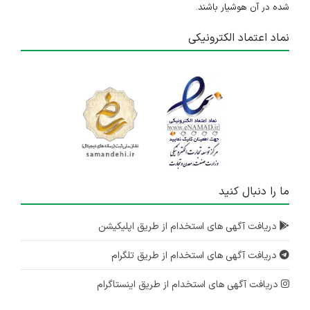
شده در آن هوشیار باشند.
۱ سال پیش
منقضی شده
نماد اعتماد الکترونیکی
کارمند فروش
تهران
۱ سال پیش
منقضی شده
استخدام راننده
تهران
۱ سال پیش
ما را دنبال کنید
منقضی شده
دریافت آگهی های استخدام از طریق اپلیکیشن
نیروی ثبت اطلاعات و بسته بندی ابزار چوب
تهران
دریافت آگهی های استخدام از طریق تلگرام
۱ سال پیش
منقضی شده
دریافت آگهی های استخدام از طریق اینستاگرام