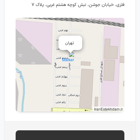
فلزی، خیابان جوشن، نبش کوچه هشتم غربی، پلاک ۷
تهران
IranEstekhdam.ir