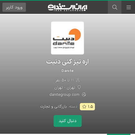
ورود
کاربر
اره تیز کنی دنیت
Danite
۱۱ تا ۵۰ نفر
تهران - تهران
danitegroup.com
دسته:
بازرگانی و تجارت
۱.۵
دنبال کنید