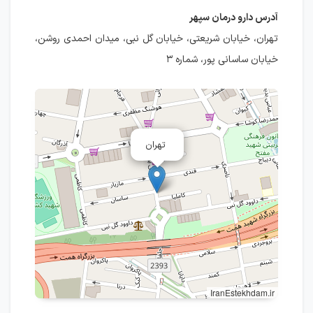
آدرس دارو درمان سپهر
تهران، خيابان شریعتی، خیابان گل نبی، میدان احمدی روشن،
خیابان ساسانی پور، شماره ۳
تهران
IranEstekhdam.ir