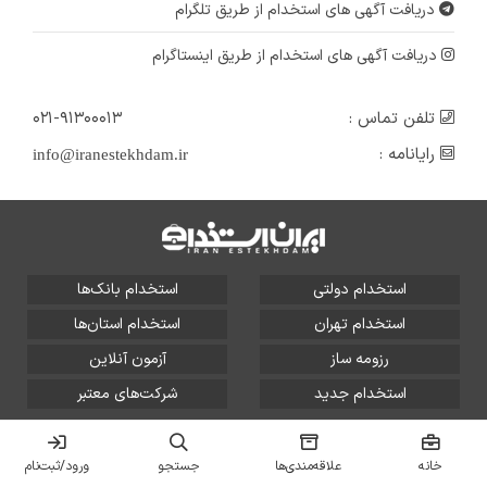
دریافت آگهی های استخدام از طریق تلگرام
دریافت آگهی های استخدام از طریق اینستاگرام
تلفن تماس :
۰۲۱-۹۱۳۰۰۰۱۳
رایانامه :
info@iranestekhdam.ir
استخدام دولتی
استخدام بانک‌ها
استخدام تهران
استخدام استان‌ها
رزومه ساز
آزمون آنلاین
استخدام جدید
شرکت‌های معتبر
تمامی حقوق این سایت برای آلتین سیستم محفوظ است و هر
گونه سوءاستفاده از آن پیگرد قانونی دارد.
خانه
علاقه‌مندی‌ها
جستجو
ورود/ثبت‌نام