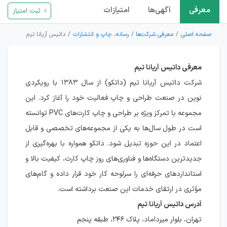
معرفی
آگهی‌ها
امتیازات
ثبت امتیاز
صفحه اصلی
معرفی شرکت‌ها
رسانه، چاپ و انتشارات
داتیس آریانا تیم
معرفی داتیس آریانا تیم
شرکت داتیس آریانا تیم (داتکو) از سال ۱۳۸۳ با رویکردی
نوین در صنعت طراحی و چاپ فعالیت خود را آغاز کرد. این
مجموعه با تمرکز ویژه بر طراحی و چاپ کارت‌های PVC توانسته
است در طول سال‌ها به یکی از مجموعه‌های تخصصی و قابل
اعتماد در این حوزه تبدیل شود. داتکو همواره با بهره‌گیری از
جدیدترین دستگاه‌ها و فناوری‌های روز چاپ کارت، کیفیت بالا و
استانداردهای حرفه‌ای را سرلوحه کار خود قرار داده و گام‌های
مؤثری در ارتقای خدمات این صنعت برداشته است.
آدرس داتیس آریانا تیم
تهران، بلوار میرداماد، پلاک ۲۴۶، طبقه پنجم