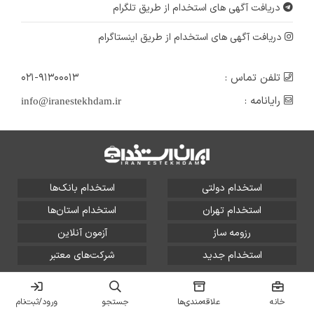
دریافت آگهی های استخدام از طریق تلگرام
دریافت آگهی های استخدام از طریق اینستاگرام
تلفن تماس :
۰۲۱-۹۱۳۰۰۰۱۳
رایانامه :
info@iranestekhdam.ir
استخدام دولتی
استخدام بانک‌ها
استخدام تهران
استخدام استان‌ها
رزومه ساز
آزمون آنلاین
استخدام جدید
شرکت‌های معتبر
تمامی حقوق این سایت برای آلتین سیستم محفوظ است و هر
گونه سوءاستفاده از آن پیگرد قانونی دارد.
خانه
علاقه‌مندی‌ها
جستجو
ورود/ثبت‌نام