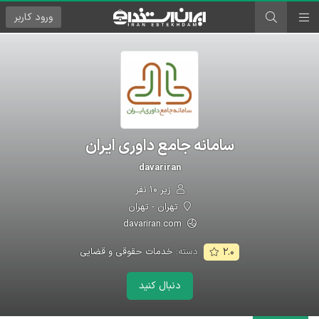
ورود
کاربر
سامانه جامع داوری ایران
davariran
زیر ۱۰ نفر
تهران - تهران
davariran.com
دسته:
خدمات حقوقی و قضایی
۲.۰
دنبال کنید