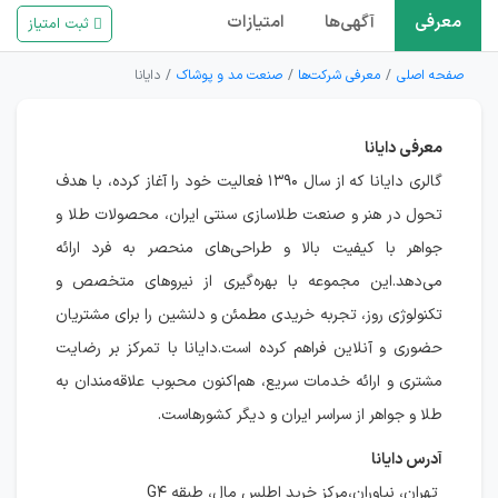
معرفی
آگهی‌ها
امتیازات
ثبت امتیاز
صفحه اصلی
معرفی شرکت‌ها
صنعت مد و پوشاک
دایانا
معرفی دایانا
گالری دایانا که از سال ۱۳۹۰ فعالیت خود را آغاز کرده، با هدف
تحول در هنر و صنعت طلاسازی سنتی ایران، محصولات طلا و
جواهر با کیفیت بالا و طراحی‌های منحصر به فرد ارائه
می‌دهد.این مجموعه با بهره‌گیری از نیروهای متخصص و
تکنولوژی روز، تجربه خریدی مطمئن و دلنشین را برای مشتریان
حضوری و آنلاین فراهم کرده است.دایانا با تمرکز بر رضایت
مشتری و ارائه خدمات سریع، هم‌اکنون محبوب علاقه‌مندان به
طلا و جواهر از سراسر ایران و دیگر کشورهاست.
آدرس دایانا
تهران، نیاوران،مرکز خرید اطلس مال، طبقه G۴