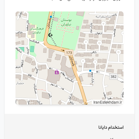
IranEstekhdam.ir
استخدام دایانا