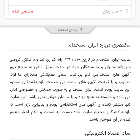
۴ سال پیش
منقضی شده
کارشناس دیجیتال مارکتینگ
ابتدای صفحه
تهران
مختصری درباره ایران استخدام
۶ سال پیش
منقضی شده
سایت ایران استخدام در تاریخ ۱۳۹۱/۱/۱۰ راه اندازی شد و با تلاش گروهی
استخدام کارشناس شبکه های اجتماعی
و روزانه مدیران و نویسندگان خود در جهت تبدیل شدن به مرجع بروز
تهران
آگهی های استخدامی گام برداشت. سعی همیشگی همکاران ما ارائه
مطلوب و با کیفیت آگهی های استخدامی خدمت بازدیدکنندگان محترم
۶ سال پیش
منقضی شده
این سایت بوده است. ایران استخدام به صورت مستقل و خصوصی اداره
می شود و وابسته به هیچ نهاد و یا سازمان دولتی نمی باشد، این سایت
تنها منتشر کننده ی آگهی های استخدامی بوده و بنابراین لازم است که
بازدید کنندگان محترم سایت خود نسبت به صحت و سقم اخبار منتشر
شده در آن هوشیار باشند.
نماد اعتماد الکترونیکی