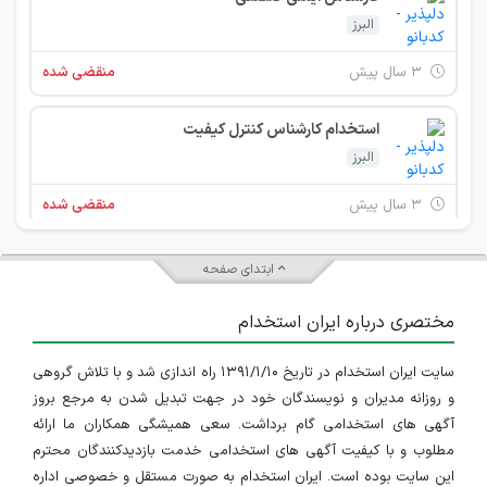
البرز
۳ سال پیش
منقضی شده
استخدام کارشناس کنترل کیفیت
البرز
۳ سال پیش
منقضی شده
استخدام اپراتور تولید
ابتدای صفحه
البرز
مختصری درباره ایران استخدام
۳ سال پیش
منقضی شده
سایت ایران استخدام در تاریخ ۱۳۹۱/۱/۱۰ راه اندازی شد و با تلاش گروهی
استخدام راننده پایه یک
و روزانه مدیران و نویسندگان خود در جهت تبدیل شدن به مرجع بروز
البرز
آگهی های استخدامی گام برداشت. سعی همیشگی همکاران ما ارائه
مطلوب و با کیفیت آگهی های استخدامی خدمت بازدیدکنندگان محترم
۳ سال پیش
منقضی شده
این سایت بوده است. ایران استخدام به صورت مستقل و خصوصی اداره