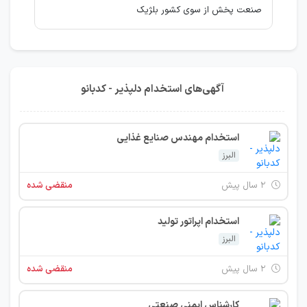
صنعت پخش از سوی کشور بلژیک
آگهی‌های استخدام دلپذیر - کدبانو
استخدام مهندس صنایع غذایی
البرز
۲ سال پیش
منقضی شده
استخدام اپراتور تولید
البرز
۲ سال پیش
منقضی شده
کارشناس ایمنی صنعتی