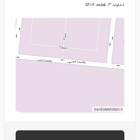
دماوند ۳، قطعه ۵۲۰۸
IranEstekhdam.ir