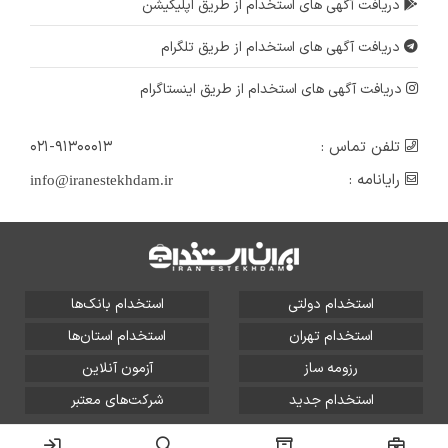
دریافت آگهی های استخدام از طریق اپلیکیشن
دریافت آگهی های استخدام از طریق تلگرام
دریافت آگهی های استخدام از طریق اینستاگرام
تلفن تماس :
۰۲۱-۹۱۳۰۰۰۱۳
رایانامه :
info@iranestekhdam.ir
استخدام دولتی
استخدام بانک‌ها
استخدام تهران
استخدام استان‌ها
رزومه ساز
آزمون آنلاین
استخدام جدید
شرکت‌های معتبر
تمامی حقوق این سایت برای آلتین سیستم محفوظ است و هر