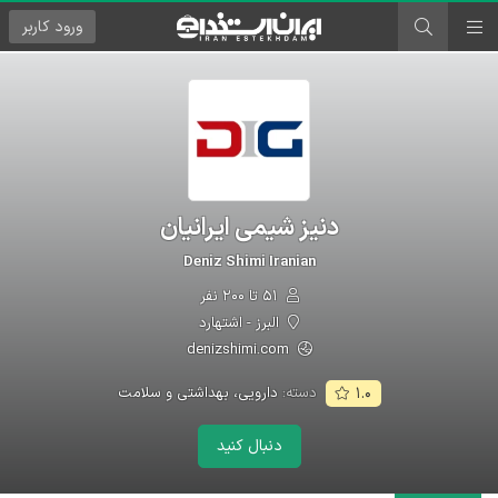
ورود
کاربر
دنیز شیمی ایرانیان
Deniz Shimi Iranian
۵۱ تا ۲۰۰ نفر
البرز - اشتهارد
denizshimi.com
دسته:
دارویی، بهداشتی و سلامت
۱.۰
دنبال کنید