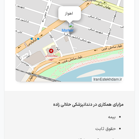
اهواز
IranEstekhdam.ir
مزایای همکاری در دندانپزشکی حلالی زاده
بیمه
حقوق ثابت