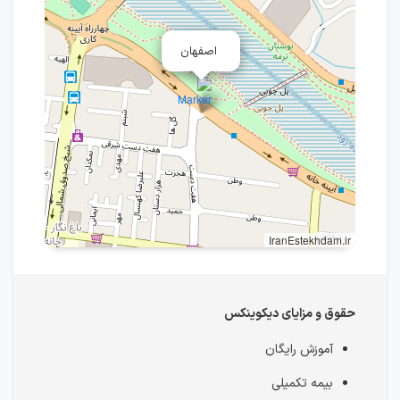
اصفهان
IranEstekhdam.ir
حقوق و مزایای دیکوینکس
آموزش رایگان
بیمه تکمیلی