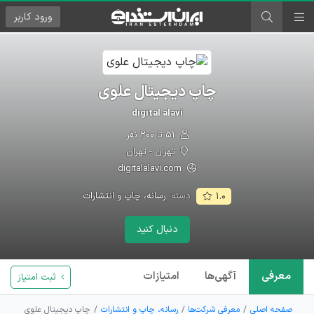
ورود
کاربر
چاپ دیجیتال علوی
digital alavi
۵۱ تا ۲۰۰ نفر
تهران - تهران
digitalalavi.com
دسته:
رسانه، چاپ و انتشارات
۱.۰
دنبال کنید
معرفی
آگهی‌ها
امتیازات
ثبت امتیاز
صفحه اصلی
معرفی شرکت‌ها
رسانه، چاپ و انتشارات
چاپ دیجیتال علوی