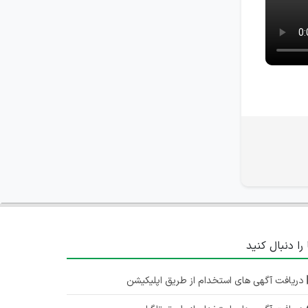
گلستان
۱۱ ماه پیش
منقضی شده
مکانیک
تهران
۱۱ ماه پیش
منقضی شده
استخدام کارشناس بازرگانی
تهران
۱۱ ماه پیش
منقضی شده
 را دنبال کنید
دریافت آگهی های استخدام از طریق اپلیکیشن