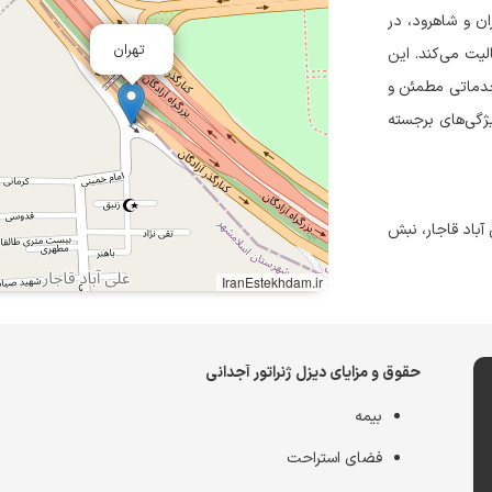
ان و شاهرود، در
تهران
لیت می‌کند. این
خدماتی مطمئن و
یژگی‌های برجسته
 آباد قاجار، نبش
IranEstekhdam.ir
حقوق و مزایای دیزل ژنراتور آجدانی
بیمه
فضای استراحت