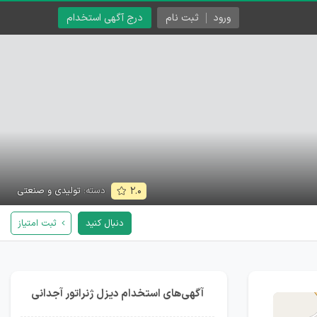
ورود
ثبت نام
درج آگهی استخدام
دسته:
تولیدی و صنعتی
۲.۰
دنبال کنید
ثبت امتیاز
آگهی‌های استخدام دیزل ژنراتور آجدانی