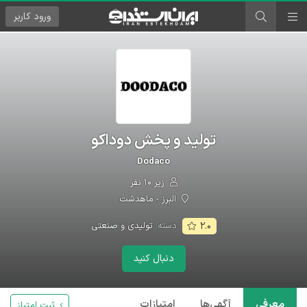
ورود
کاربر
تولید و پخش دوداکو
Dodaco
زیر ۱۰ نفر
البرز - ماهدشت
دسته:
تولیدی و صنعتی
۲.۰
دنبال کنید
معرفی
آگهی‌ها
امتیازات
ثبت امتیاز