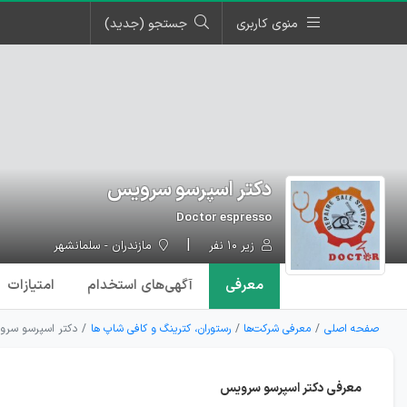
منوی کاربری
جستجو (جدید)
دکتر اسپرسو سرویس
Doctor espresso
زیر ۱۰ نفر
مازندران - سلمانشهر
معرفی
آگهی‌ها
ی استخدام
امتیازات
صفحه اصلی
معرفی شرکت‌ها
رستوران، کترینگ و کافی شاپ ها
دکتر اسپرسو سرو
معرفی دکتر اسپرسو سرویس