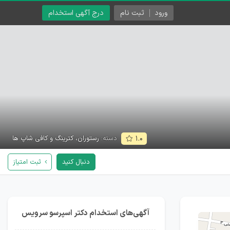
ورود
ثبت نام
درج آگهی استخدام
دسته:
رستوران، کترینگ و کافی شاپ ها
۱.۰
دنبال کنید
ثبت امتیاز
آگهی‌های استخدام دکتر اسپرسو سرویس