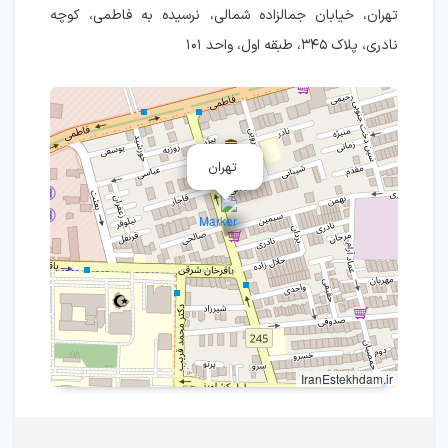
تهران، خیابان جمالزاده شمالی، نرسیده به فاطمی، کوچه
نادری، پلاک ۳۴۵، طبقه اول، واحد ۱۰۱
تهران
IranEstekhdam.ir