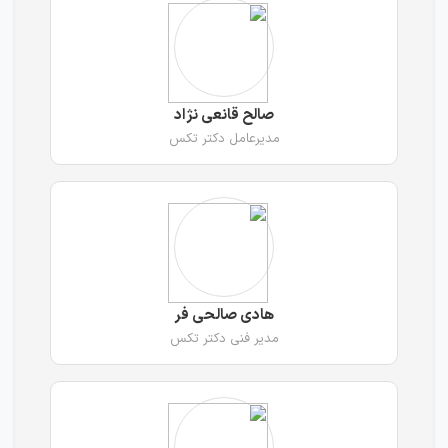
صالح قانعی نژاد
مدیرعامل دکتر تکس
هادی صالحی فر
مدیر فنی دکتر تکس