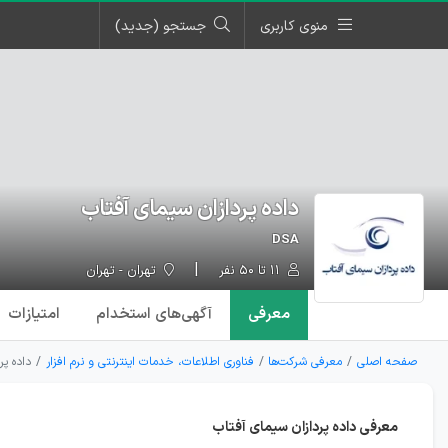
منوی کاربری
جستجو (جدید)
داده پردازان سیمای آفتاب
DSA
۱۱ تا ۵۰ نفر
تهران - تهران
معرفی
آگهی‌ها
ی استخدام
امتیازات
صفحه اصلی
معرفی شرکت‌ها
فناوری اطلاعات، خدمات اینترنتی و نرم افزار
داده پر
معرفی داده پردازان سیمای آفتاب