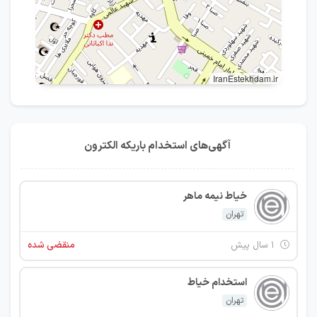
IranEstekhdam.ir
آگهی‌های استخدام باریکه الکترون
خیاط نیمه ماهر
تهران
۱ سال پیش
منقضی شده
استخدام خیاط
تهران